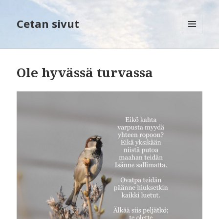
Cetan sivut
VALIKKO
JA
VIMPAIMET
Ole hyvässä turvassa