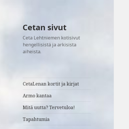
Cetan sivut
Ceta Lehtniemen kotisivut
hengellisistä ja arkisista
aiheista.
CetaLenan kortit ja kirjat
Armo kantaa
Mitä uutta? Tervetuloa!
Tapahtumia