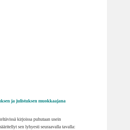
n ja julistuksen muokkaajana
eltävissä kirjoissa puhutaan usein
äritellyt sen lyhyesti seuraavalla tavalla: