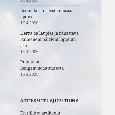
21.4.2026
Roomalaiskirjeestä noussut
ajatus
17.4.2026
Herra on laupias ja rakastava
Paimeneni päivieni loppuun
asti
15.4.2026
Puhutaan
hengenvuodatuksesta
13.4.2026
ARTIKKELIT LAJITELTUINA
Kristilliset artikkelit