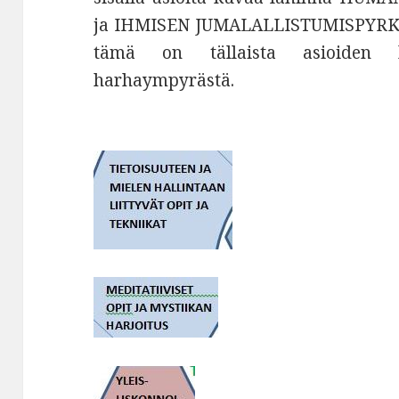
ja IHMISEN JUMALALLISTUMISPYRKIM
tämä on tällaista asioiden h
harhaympyrästä.