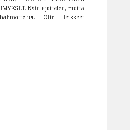
YKSET. Näin ajattelen, mutta
ahmottelua. Otin leikkeet