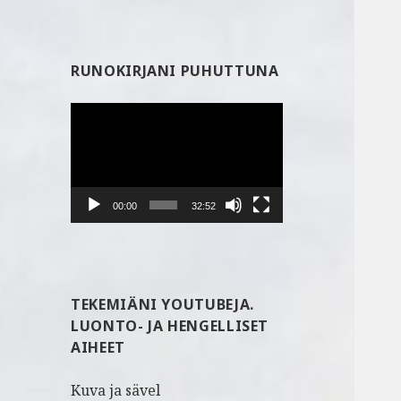
RUNOKIRJANI PUHUTTUNA
Videotoistin
00:00
32:52
TEKEMIÄNI YOUTUBEJA.
LUONTO- JA HENGELLISET
AIHEET
Kuva ja sävel