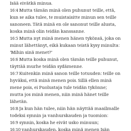
Isää eivätkä minua.
16:4 Mutta tämän minä olen puhunut teille, että,
kun se aika tulee, te muistaisitte minun sen teille
sanoneen. Tätä minä en ole sanonut teille alusta,
koska minä olin teidän kanssanne.
16:5 Mutta nyt minä menen hänen tykönsä, joka on
minut lähettänyt, eikä kukaan teistä kysy minulta:
’Mihin sinä menet?’
16:6 Mutta koska minä olen tämän teille puhunut,
täyttää murhe teidän sydämenne.
16:7 Kuitenkin minä sanon teille totuuden: teille on
hyväksi, että minä menen pois. Sillä ellen minä
mene pois, ei Puolustaja tule teidän tykönne;
mutta jos minä menen, niin minä hänet teille
lähetän.
16:8 Ja kun hän tulee, niin hän näyttää maailmalle
todeksi synnin ja vanhurskauden ja tuomion:
16:9 synnin, koska he eivät usko minuun;
16:10 vanhurskauden, koska minä menen Isän