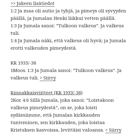
>> Jakeen lisätiedot
1:2 Ja maa oli autio ja tyhjä, ja pimeys oli syvyyden
päällä, ja Jumalan Henki liikkui vetten päällä.
1:3 Ja Jumala sanoi: ”Tulkoon valkeus”. Ja valkeus
tuli.
1:4 Ja Jumala näki, että valkeus oli hyvä; ja Jumala
erotti valkeuden pimeydestä.
KR 1933/-38
1Moos. 1:3 Ja Jumala sanoi: ”Tulkoon valkeus”. Ja
valkeus tuli.
> Siirry
Rinnakkaisviitteet (KR 1933/-38)
2Kor. 4:6 Sillä Jumala, joka sanoi: ”Loistakoon
valkeus pimeydestä”, on se, joka loisti
sydämiimme, että Jumalan kirkkauden
tunteminen, sen kirkkauden, joka loistaa
Kristuksen kasvoissa, levittäisi valoansa.
> Siirry