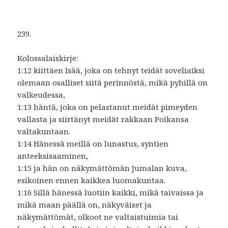
239.
Kolossalaiskirje:
1:12 kiittäen Isää, joka on tehnyt teidät soveliaiksi
olemaan osalliset siitä perinnöstä, mikä pyhillä on
valkeudessa,
1:13 häntä, joka on pelastanut meidät pimeyden
vallasta ja siirtänyt meidät rakkaan Poikansa
valtakuntaan.
1:14 Hänessä meillä on lunastus, syntien
anteeksisaaminen,
1:15 ja hän on näkymättömän Jumalan kuva,
esikoinen ennen kaikkea luomakuntaa.
1:16 Sillä hänessä luotiin kaikki, mikä taivaissa ja
mikä maan päällä on, näkyväiset ja
näkymättömät, olkoot ne valtaistuimia tai