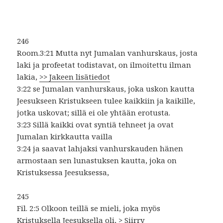
246
Room.
3:21 Mutta nyt Jumalan vanhurskaus, josta
laki ja profeetat todistavat, on ilmoitettu ilman
lakia,
>> Jakeen lisätiedot
3:22 se Jumalan vanhurskaus, joka uskon kautta
Jeesukseen Kristukseen tulee kaikkiin ja kaikille,
jotka uskovat; sillä ei ole yhtään erotusta.
3:23 Sillä kaikki ovat syntiä tehneet ja ovat
Jumalan kirkkautta vailla
3:24 ja saavat lahjaksi vanhurskauden hänen
armostaan sen lunastuksen kautta, joka on
Kristuksessa Jeesuksessa,
245
Fil. 2:5 Olkoon teillä se mieli, joka myös
Kristuksella Jeesuksella oli,
> Siirry