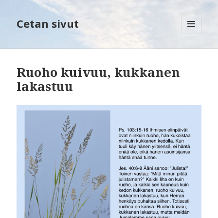
Cetan sivut
VALIKKO
JA
VIMPAIMET
Ruoho kuivuu, kukkanen
lakastuu