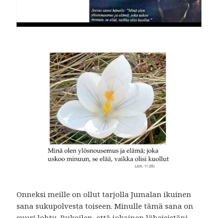
Onneksi meille on ollut tarjolla Jumalan ikuinen
sana sukupolvesta toiseen. Minulle tämä sana on
suuri lohtu. Rukoilen, että jokainen läheisistäni