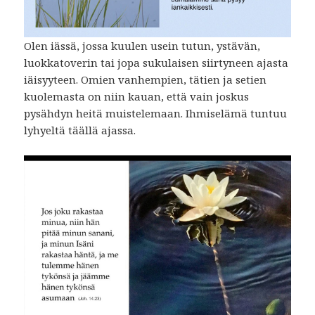
Olen iässä, jossa kuulen usein tutun, ystävän,
luokkatoverin tai jopa sukulaisen siirtyneen ajasta
iäisyyteen. Omien vanhempien, tätien ja setien
kuolemasta on niin kauan, että vain joskus
pysähdyn heitä muistelemaan. Ihmiselämä tuntuu
lyhyeltä täällä ajassa.