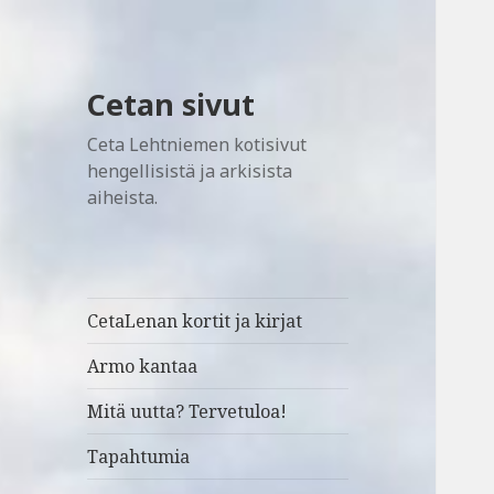
Cetan sivut
Ceta Lehtniemen kotisivut
hengellisistä ja arkisista
aiheista.
CetaLenan kortit ja kirjat
Armo kantaa
Mitä uutta? Tervetuloa!
Tapahtumia