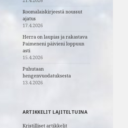
21.4.2026
Roomalaiskirjeestä noussut
ajatus
17.4.2026
Herra on laupias ja rakastava
Paimeneni päivieni loppuun
asti
15.4.2026
Puhutaan
hengenvuodatuksesta
13.4.2026
ARTIKKELIT LAJITELTUINA
Kristilliset artikkelit