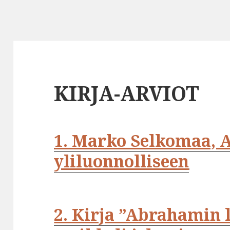
KIRJA-ARVIOT
1. Marko Selkomaa, A
yliluonnolliseen
2. Kirja ”Abrahamin l