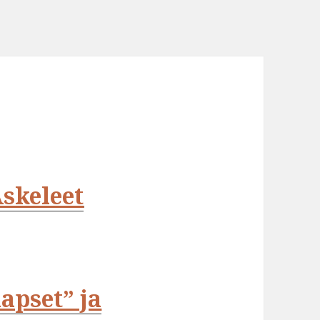
skeleet
apset” ja