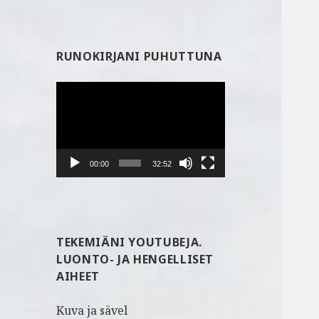
RUNOKIRJANI PUHUTTUNA
Videotoistin
00:00
32:52
TEKEMIÄNI YOUTUBEJA.
LUONTO- JA HENGELLISET
AIHEET
Kuva ja sävel