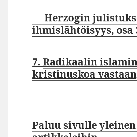
Herzogin julistuks
ihmislähtöisyys, osa 
7.
Radikaalin islamin
kristinuskoa vastaan
Paluu sivulle yleinen 