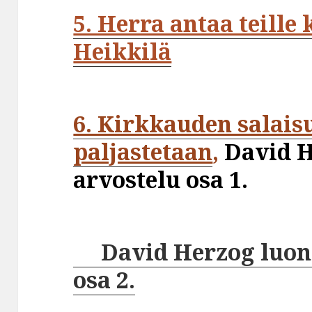
5. Herra antaa teille
Heikkilä
6. Kirkkauden salais
paljastetaan
,
David H
arvostelu osa 1.
David Herzog luonta
osa 2.