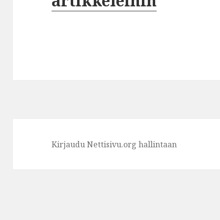
artikkeleihin
Kirjaudu Nettisivu.org hallintaan