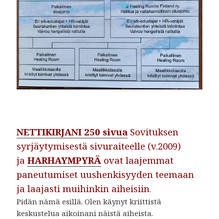
NETTIKIRJANI 250 sivua
Sovituksen
syrjäytymisestä sivuraiteelle (v.2009)
ja
HARHAYMPYRÄ
ovat laajemmat
paneutumiset uushenkisyyden teemaan
ja laajasti muihinkin aiheisiin
.
Pidän nämä esillä. Olen käynyt kriittistä
keskustelua aikoinani näistä aiheista.