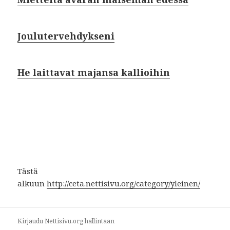
Joulutervehdykseni
He laittavat majansa kallioihin
Tästä
alkuun
http://ceta.nettisivu.org/category/yleinen/
Kirjaudu Nettisivu.org hallintaan