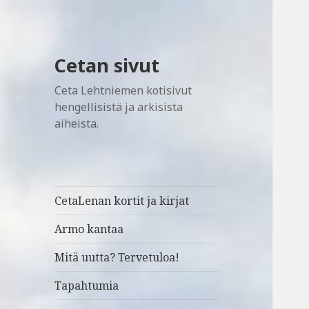
Cetan sivut
Ceta Lehtniemen kotisivut
hengellisistä ja arkisista
aiheista.
CetaLenan kortit ja kirjat
Armo kantaa
Mitä uutta? Tervetuloa!
Tapahtumia