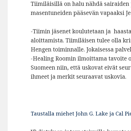
Tiimiläisillä on halu nähdä sairaiden
masentuneiden pääsevän vapaaksi Je
-Tiimin jäsenet koulutetaan ja haast
aloittamista. Tiimiläisen tulee olla k
Hengen toiminnalle. Jokaisessa palve
-Healing Roomin ilmoittama tavoite 
Suomeen niin, että uskovat eivät seu
ihmeet ja merkit seuraavat uskovia.
Taustalla miehet John G. Lake ja Cal Pi