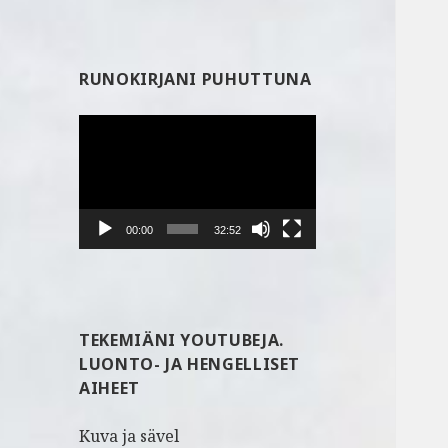
RUNOKIRJANI PUHUTTUNA
Videotoistin
00:00
32:52
TEKEMIÄNI YOUTUBEJA.
LUONTO- JA HENGELLISET
AIHEET
Kuva ja sävel