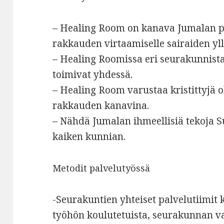
– Healing Room on kanava Jumalan p
rakkauden virtaamiselle sairaiden yl
– Healing Roomissa eri seurakunnista 
toimivat yhdessä.
– Healing Room varustaa kristittyjä
rakkauden kanavina.
– Nähdä Jumalan ihmeellisiä tekoja S
kaiken kunnian.
Metodit palvelutyössä
-Seurakuntien yhteiset palvelutiimit
työhön koulutetuista, seurakunnan va