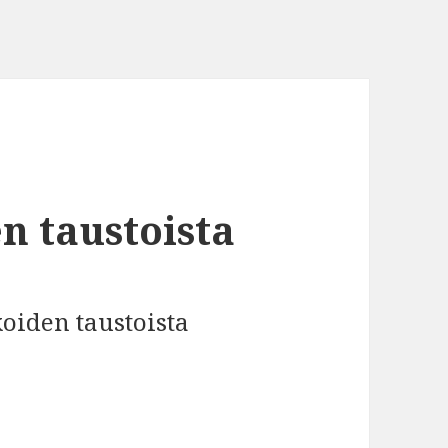
n taustoista
oiden taustoista