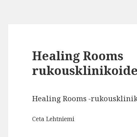
Healing Rooms
rukousklinikoide
Healing Rooms -rukousklinik
Ceta Lehtniemi