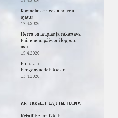
21.4.2026
Roomalaiskirjeestä noussut
ajatus
17.4.2026
Herra on laupias ja rakastava
Paimeneni päivieni loppuun
asti
15.4.2026
Puhutaan
hengenvuodatuksesta
13.4.2026
ARTIKKELIT LAJITELTUINA
Kristilliset artikkelit