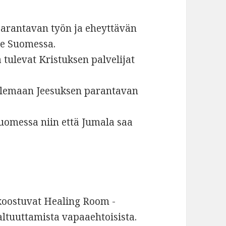
arantavan työn ja eheyttävän
le Suomessa.
tulevat Kristuksen palvelijat
 olemaan Jeesuksen parantavan
uomessa niin että Jumala saa
 koostuvat Healing Room -
ltuuttamista vapaaehtoisista.