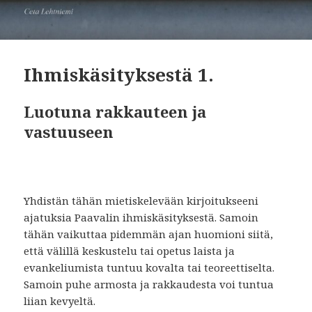
Ihmiskäsityksestä 1.
Luotuna rakkauteen ja
vastuuseen
Yhdistän tähän mietiskelevään kirjoitukseeni
ajatuksia Paavalin ihmiskäsityksestä. Samoin
tähän vaikuttaa pidemmän ajan huomioni siitä,
että välillä keskustelu tai opetus laista ja
evankeliumista tuntuu kovalta tai teoreettiselta.
Samoin puhe armosta ja rakkaudesta voi tuntua
liian kevyeltä.