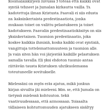
Roomalaiskirjeen luvussa 3 toteaa että kaikki ovat
syntiä tehneet ja Jumalan kirkautta vailla. Ts.
kadotettuja ilman Kristusta. Paavali ei siis edusta
ns. kaksinkertaista predestinaatiota, jonka
mukaan toiset on valittu pelastukseen ja toiset
kadotukseen. Paavalin predestinaatiokäsitys on siis
yksinkertainen. Tuomion predestinaatio, joka
koskee kaikkia ihmisiä, koska kaikki ovat syntisiä,
vangittuja tottelemattomuuteen ja tuomion alle.
Ja vain siten hän voi järjestää kaikille pelastuksen
samalla tavalla. Eli yksi ehdoton tuomio antaa
riittävän tausta Kristuksen uhrikuolemassa
toteutuneelle sovitukselle.
Mielessäni on myös eräs ajatus, mikä jonkun
kirjan sivuilta jäi mieleeni. Mm. se, että Jumala on
tietyssä mielessä kohtuuton. Sekä
vaativuudessaan, että armossaan. Toisaalta
tällaiseen kohtuttomuuden ajatukseen sisältyy