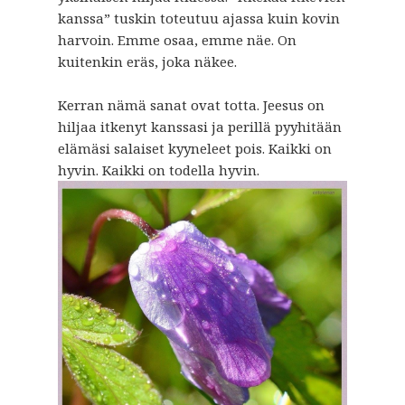
kanssa” tuskin toteutuu ajassa kuin kovin
harvoin. Emme osaa, emme näe. On
kuitenkin eräs, joka näkee.
Kerran nämä sanat ovat totta. Jeesus on
hiljaa itkenyt kanssasi ja perillä pyyhitään
elämäsi salaiset kyyneleet pois. Kaikki on
hyvin. Kaikki on todella hyvin.