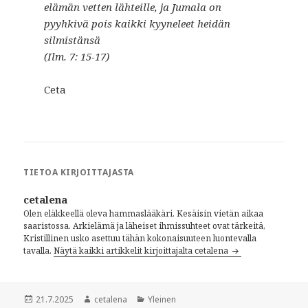
elämän vetten lähteille, ja Jumala on
pyyhkivä pois kaikki kyyneleet heidän
silmistänsä
(Ilm. 7: 15-17)
Ceta
TIETOA KIRJOITTAJASTA
cetalena
Olen eläkkeellä oleva hammaslääkäri. Kesäisin vietän aikaa
saaristossa. Arkielämä ja läheiset ihmissuhteet ovat tärkeitä,
Kristillinen usko asettuu tähän kokonaisuuteen luontevalla
tavalla.
Näytä kaikki artikkelit kirjoittajalta cetalena
Julkaistu
21.7.2025
Kirjoittaja
cetalena
Kategoriat
Yleinen