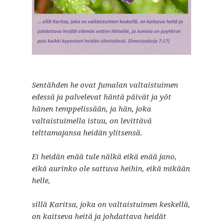
Sentähden he ovat Jumalan valtaistuimen
edessä ja palvelevat häntä päivät ja yöt
hänen temppelissään, ja hän, joka
valtaistuimella istuu, on levittävä
telttamajansa heidän ylitsensä.
Ei heidän enää tule nälkä eikä enää jano,
eikä aurinko ole sattuva heihin, eikä mikään
helle,
sillä Karitsa, joka on valtaistuimen keskellä,
on kaitseva heitä ja johdattava heidät