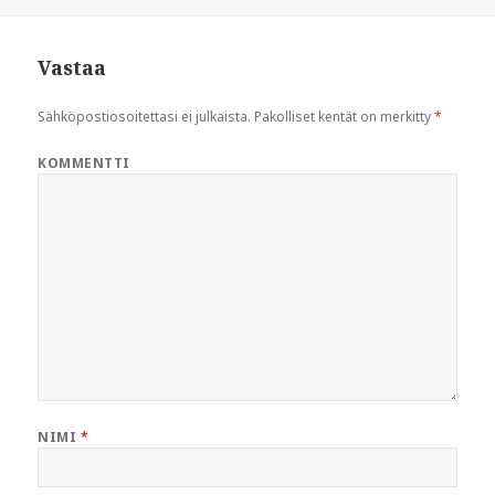
Vastaa
Sähköpostiosoitettasi ei julkaista.
Pakolliset kentät on merkitty
*
KOMMENTTI
NIMI
*