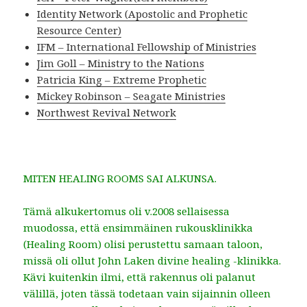
Identity Network (Apostolic and Prophetic
Resource Center)
IFM – International Fellowship of Ministries
Jim Goll – Ministry to the Nations
Patricia King – Extreme Prophetic
Mickey Robinson – Seagate Ministries
Northwest Revival Network
MITEN HEALING ROOMS SAI ALKUNSA.
Tämä alkukertomus oli v.2008 sellaisessa
muodossa, että ensimmäinen rukousklinikka
(Healing Room) olisi perustettu samaan taloon,
missä oli ollut John Laken divine healing -klinikka.
Kävi kuitenkin ilmi, että rakennus oli palanut
välillä, joten tässä todetaan vain sijainnin olleen