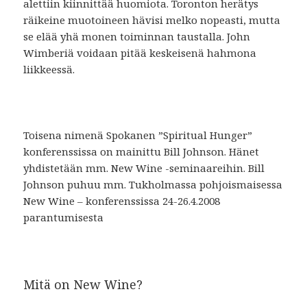
alettiin kiinnittää huomiota. Toronton herätys
räikeine muotoineen hävisi melko nopeasti, mutta
se elää yhä monen toiminnan taustalla. John
Wimberiä voidaan pitää keskeisenä hahmona
liikkeessä.
Toisena nimenä Spokanen ”Spiritual Hunger”
konferenssissa on mainittu Bill Johnson. Hänet
yhdistetään mm. New Wine -seminaareihin. Bill
Johnson puhuu mm. Tukholmassa pohjoismaisessa
New Wine – konferenssissa 24-26.4.2008
parantumisesta
Mitä on New Wine?