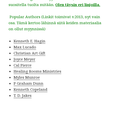
suositella tuolta mitään.
Olen täysin eri linjoilla.
Popular Authors (Linkit toimivat v.2013, nyt vain
osa. Tämä kertoo lähinnä siitä keiden materiaalia
on ollut myynnissä)
Kenneth E. Hagin
Max Lucado
Christian Art Gift
Joyce Meyer
Cal Pierce
Healing Rooms Ministries
Myles Munroe
P Graham Dunn
Kenneth Copeland
T. D. Jakes