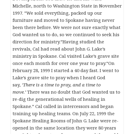
Michelle, north to Washington State in November
1997. ”We sold everything, packed up our
furniture and moved to Spokane having never
been there before. We were not sure exactly what
God wanted us to do, so we continued to seek his
direction for ministry.”Having studied the
revivals, Cal had read about John G. Lake’s
ministry in Spokane. Cal visited Lake’s grave site
once each month for over one year to pray.”On
February 28, 1999 I started a 40 day fast. I went to
Lake’s grave site to pray when I heard God
say,
’There is a time to pray, and a time to
move.’
There was no doubt that God wanted us to
re-dig the generational wells of healing in
Spokane.” Cal called in intercessors and began
training up healing teams. On July 22, 1999 the
Spokane Healing Rooms of John G. Lake were re-
opened in the same location they were 80 years