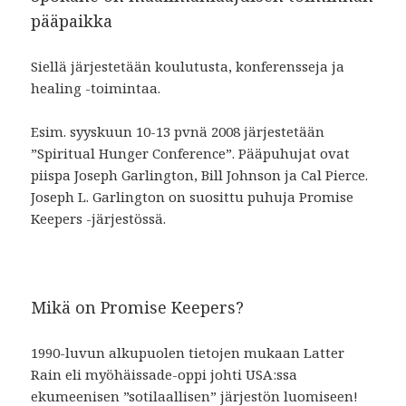
pääpaikka
Siellä järjestetään koulutusta, konferensseja ja
healing -toimintaa.
Esim. syyskuun 10-13 pvnä 2008 järjestetään
”Spiritual Hunger Conference”. Pääpuhujat ovat
piispa Joseph Garlington, Bill Johnson ja Cal Pierce.
Joseph L. Garlington on suosittu puhuja Promise
Keepers -järjestössä.
Mikä on Promise Keepers?
1990-luvun alkupuolen tietojen mukaan Latter
Rain eli myöhäissade-oppi johti USA:ssa
ekumeenisen ”sotilaallisen” järjestön luomiseen!