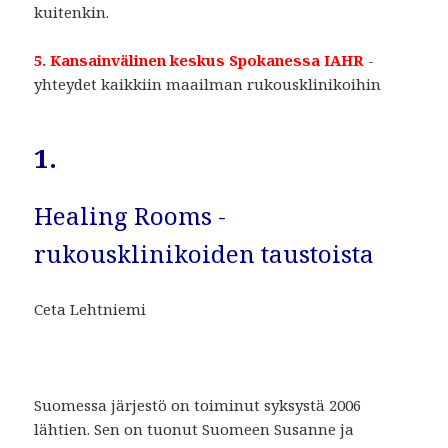
kuitenkin.
5. Kansainvälinen keskus Spokanessa IAHR
-
yhteydet kaikkiin maailman rukousklinikoihin
1.
Healing Rooms -
rukousklinikoiden taustoista
Ceta Lehtniemi
Suomessa järjestö on toiminut syksystä 2006
lähtien. Sen on tuonut Suomeen Susanne ja