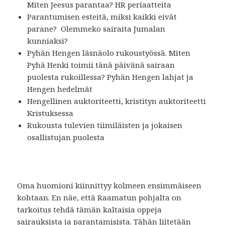
Miten Jeesus parantaa? HR periaatteita
Parantumisen esteitä, miksi kaikki eivät
parane? Olemmeko sairaita Jumalan
kunniaksi?
Pyhän Hengen läsnäolo rukoustyössä. Miten
Pyhä Henki toimii tänä päivänä sairaan
puolesta rukoillessa? Pyhän Hengen lahjat ja
Hengen hedelmät
Hengellinen auktoriteetti, kristityn auktoriteetti
Kristuksessa
Rukousta tulevien tiimiläisten ja jokaisen
osallistujan puolesta
Oma huomioni kiinnittyy kolmeen ensimmäiseen
kohtaan. En näe, että Raamatun pohjalta on
tarkoitus tehdä tämän kaltaisia oppeja
sairauksista ja parantamisista. Tähän liitetään