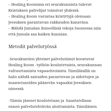
– Healing Roomissa eri seurakunnista tulevat
Kristuksen palvelijat toimivat yhdessä.
– Healing Room varustaa kristittyjä olemaan
Jeesuksen parantavan rakkauden kanavina.
– Nähdä Jumalan ihmeellisiä tekoja Suomessa niin
että Jumala saa kaiken kunnian.
Metodit palvelutyössä
-Seurakuntien yhteiset palvelutiimit koostuvat
Healing Room -työhön koulutetuista, seurakunnan
valtuuttamista vapaaehtoisista. Tiimiläisillä on
halu nähdä sairaiden parantuvan ja sidottujen ja
masentuneiden pääsevän vapaaksi Jeesuksen
nimessä.
-Tiimin jäsenet koulutetaan ja haastatellaan
ennen palvelutehtävän aloittamista. Tiimiläisen