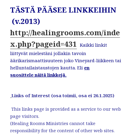
TÄSTÄ PÄÄSEE LINKKEIHIN
(v.2013)
http://healingrooms.com/inde
x.php?pageid=431
Kaikki linkit
liittyvät mielestäni jollakin tavoin
äärikarismaattisuuteen joko Vineyard-liikkeen tai
helluntailaistaustojen kautta. Eli
en
suosittele näitä linkkejä.
Links of Interest (osa toimii, osa ei 26.1.2025)
This links page is provided as a service to our web
page visitors.
(Healing Rooms Ministries cannot take
responsibility for the content of other web sites.