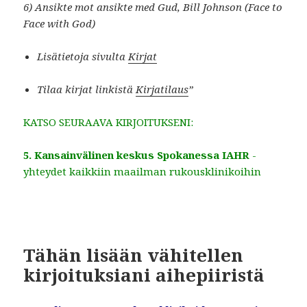
6) Ansikte mot ansikte med Gud, Bill Johnson (Face to
Face with God)
Lisätietoja sivulta
Kirjat
Tilaa kirjat linkistä
Kirjatilaus
”
KATSO SEURAAVA KIRJOITUKSENI:
5. Kansainvälinen keskus Spokanessa IAHR
-
yhteydet kaikkiin maailman rukousklinikoihin
Tähän lisään vähitellen
kirjoituksiani aihepiiristä