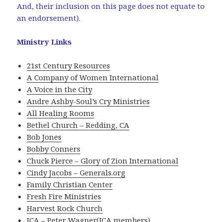
And, their inclusion on this page does not equate to
an endorsement).
Ministry Links
21st Century Resources
A Company of Women International
A Voice in the City
Andre Ashby-Soul’s Cry Ministries
All Healing Rooms
Bethel Church – Redding, CA
Bob Jones
Bobby Conners
Chuck Pierce – Glory of Zion International
Cindy Jacobs – Generals.org
Family Christian Center
Fresh Fire Ministries
Harvest Rock Church
ICA – Peter Wagner(ICA members)