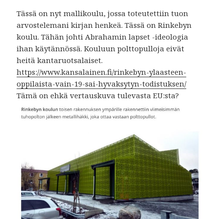
Tässä on nyt mallikoulu, jossa toteutettiin tuon
arvostelemani kirjan henkeä. Tässä on Rinkebyn
koulu. Tähän johti Abrahamin lapset -ideologia
ihan käytännössä. Kouluun polttopulloja eivät
heitä kantaruotsalaiset.
https://www.kansalainen.fi/rinkebyn-ylaasteen-
oppilaista-vain-19-sai-hyvaksytyn-todistuksen/
Tämä on ehkä vertauskuva tulevasta EU:sta?