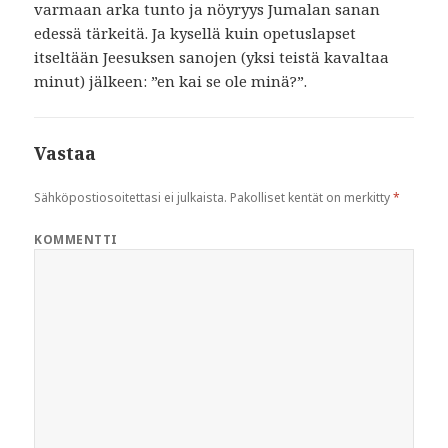
varmaan arka tunto ja nöyryys Jumalan sanan
edessä tärkeitä. Ja kysellä kuin opetuslapset
itseltään Jeesuksen sanojen (yksi teistä kavaltaa
minut) jälkeen: ”en kai se ole minä?”.
Vastaa
Sähköpostiosoitettasi ei julkaista.
Pakolliset kentät on merkitty
*
KOMMENTTI