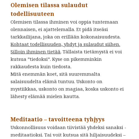
Olemisen tilassa sulaudut
todellisuuteen
Olemisen tilassa ihminen voi oppia tuntemaan
olennaisen, ei ajattelemalla. Et pidä itseäsi
tarkkailijana, joka on erillään kokonaisuudesta.
Kohtaat todellisuuden, yhdyt ja sulaudut siihen.
Silloin ihminen tietää
. Tällaista tietämystä ei voi
kutsua ”tiedoksi”. Kyse on pikemminkin
rakkaudesta kuin tiedosta.
Mitä enemmän koet, sitä suuremmalta
salaisuudelta elämä tuntuu. Uskonto on
mystiikkaa, uskonto on magiaa, koska uskonto ei
lähesty elämää mielen kautta.
Meditaatio – tavoitteena tyhjyys
Uskonnollisuus voidaan tiivistää yhdeksi sanaksi -
meditaatioksi. Tai voit kutsua sitä hiljaisuudeksi –