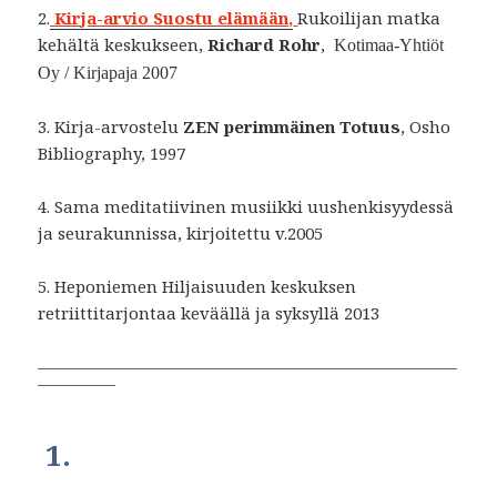
2.
Kirja-arvio Suostu elämään,
Rukoilijan matka
kehältä keskukseen,
Richard Rohr
,
Kotimaa-Yhtiöt
Oy / Kirjapaja 2007
3. Kirja-arvostelu
ZEN perimmäinen Totuus
, Osho
Bibliography, 1997
4. Sama meditatiivinen musiikki uushenkisyydessä
ja seurakunnissa, kirjoitettu v.2005
5. Heponiemen Hiljaisuuden keskuksen
retriittitarjontaa keväällä ja syksyllä 2013
______________________________________________________
__________
1.