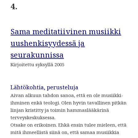
4.
Sama meditatiivinen musiikki
uushenkisyydessä ja
seurakunnissa
Kirjoitettu syksyllä 2005
Lähtökohtia, perusteluja
Aivan alkuun tahdon sanoa, että en ole musiikki-
ihminen enkä teologi. Olen hyvin tavallinen pitkän
linjan kristitty ja toimin hammaslääkärinä
terveyskeskuksessa.
Otsake on erikoinen. Ehkä ensin tulee mieleen, että
mitä ihmeellistä siinä on, että samaa musiikkia