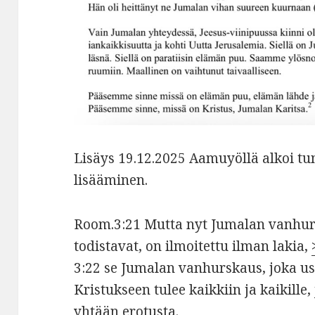
Lisäys 19.12.2025 Aamuyöllä alkoi tu
lisääminen.
Room.
3:21 Mutta nyt Jumalan vanhursk
todistavat, on ilmoitettu ilman lakia,
3:22 se Jumalan vanhurskaus, joka u
Kristukseen tulee kaikkiin ja kaikille, 
yhtään erotusta.