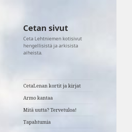
Cetan sivut
Ceta Lehtniemen kotisivut
hengellisistä ja arkisista
aiheista.
CetaLenan kortit ja kirjat
Armo kantaa
Mitä uutta? Tervetuloa!
Tapahtumia