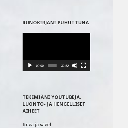
RUNOKIRJANI PUHUTTUNA
Videotoistin
00:00
32:52
TEKEMIÄNI YOUTUBEJA.
LUONTO- JA HENGELLISET
AIHEET
Kuva ja sävel