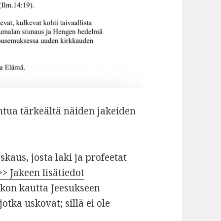
ntua tärkeältä näiden jakeiden
aus, josta laki ja profeetat
>> Jakeen lisätiedot
skon kautta Jeesukseen
jotka uskovat; sillä ei ole