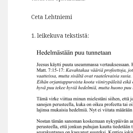
Ceta Lehtniemi
1. leikekuva tekstistä: