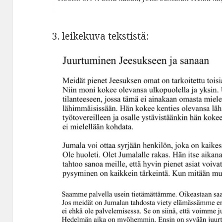
3. leikekuva tekstistä: