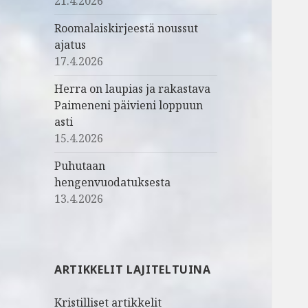
21.4.2026
Roomalaiskirjeestä noussut
ajatus
17.4.2026
Herra on laupias ja rakastava
Paimeneni päivieni loppuun
asti
15.4.2026
Puhutaan
hengenvuodatuksesta
13.4.2026
ARTIKKELIT LAJITELTUINA
Kristilliset artikkelit