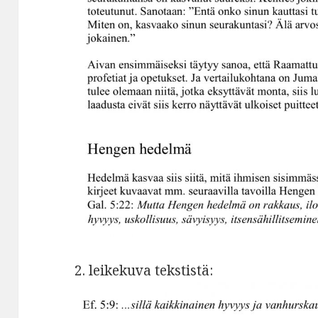
2. leikekuva tekstistä: